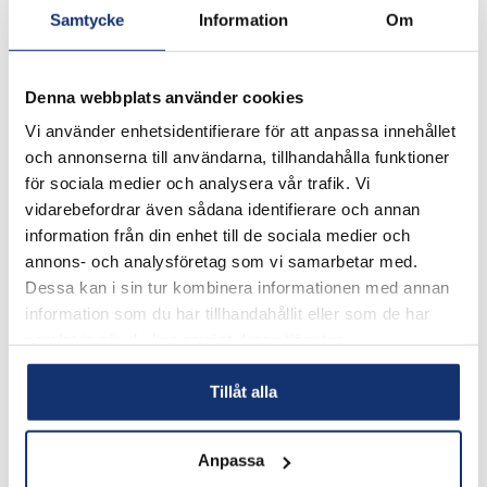
Samtycke
Information
Om
Denna webbplats använder cookies
Vi använder enhetsidentifierare för att anpassa innehållet
och annonserna till användarna, tillhandahålla funktioner
för sociala medier och analysera vår trafik. Vi
vidarebefordrar även sådana identifierare och annan
information från din enhet till de sociala medier och
annons- och analysföretag som vi samarbetar med.
Dessa kan i sin tur kombinera informationen med annan
information som du har tillhandahållit eller som de har
samlat in när du har använt deras tjänster.
Tillåt alla
Anpassa