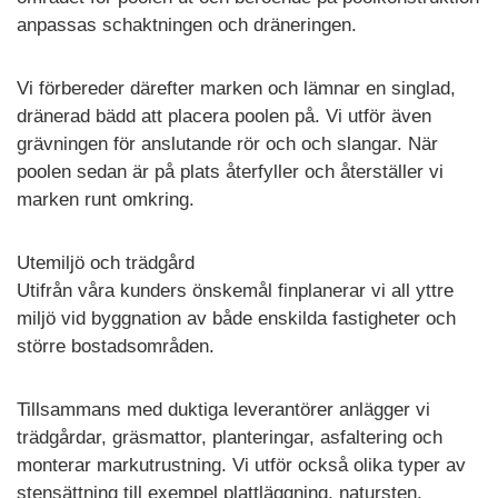
anpassas schaktningen och dräneringen.
Vi förbereder därefter marken och lämnar en singlad,
dränerad bädd att placera poolen på. Vi utför även
grävningen för anslutande rör och och slangar. När
poolen sedan är på plats återfyller och återställer vi
marken runt omkring.
Utemiljö och trädgård
Utifrån våra kunders önskemål finplanerar vi all yttre
miljö vid byggnation av både enskilda fastigheter och
större bostadsområden.
Tillsammans med duktiga leverantörer anlägger vi
trädgårdar, gräsmattor, planteringar, asfaltering och
monterar markutrustning. Vi utför också olika typer av
stensättning till exempel plattläggning, natursten,