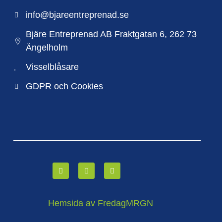
info@bjareentreprenad.se
Bjäre Entreprenad AB Fraktgatan 6, 262 73
Ängelholm
Visselblåsare
GDPR och Cookies
Hemsida av FredagMRGN