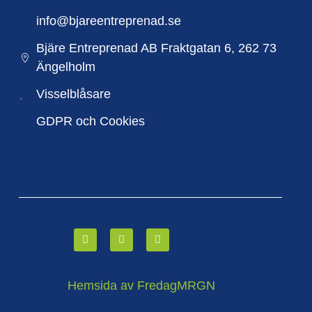
info@bjareentreprenad.se
Bjäre Entreprenad AB Fraktgatan 6, 262 73
Ängelholm
Visselblåsare
GDPR och Cookies
Hemsida av FredagMRGN