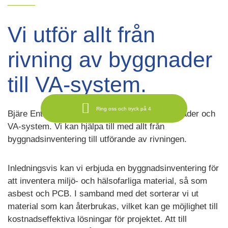
Vi utför allt från
rivning av byggnader
till VA-system.
Ring oss och tryck på 4
Bjäre Entreprenad utför rivning både av byggnader och
VA-system. Vi kan hjälpa till med allt från
byggnadsinventering till utförande av rivningen.
Inledningsvis kan vi erbjuda en byggnadsinventering för
att inventera miljö- och hälsofarliga material, så som
asbest och PCB. I samband med det sorterar vi ut
material som kan återbrukas, vilket kan ge möjlighet till
kostnadseffektiva lösningar för projektet. Att till