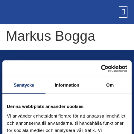
Markus Bogga
Samtycke
Information
Om
Vi tror på allas rätt att vara sig själva och att
känna sig trygga och respekterade i samhället.
Denna webbplats använder cookies
Vi använder enhetsidentifierare för att anpassa innehållet
och annonserna till användarna, tillhandahålla funktioner
för sociala medier och analysera vår trafik. Vi
Kontakta oss