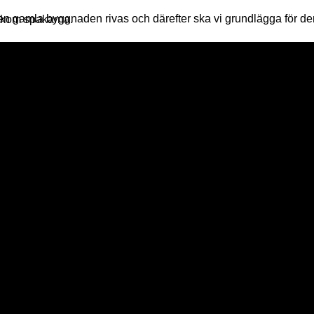
 med en av våra duktiga maskinister bakom spakarna.