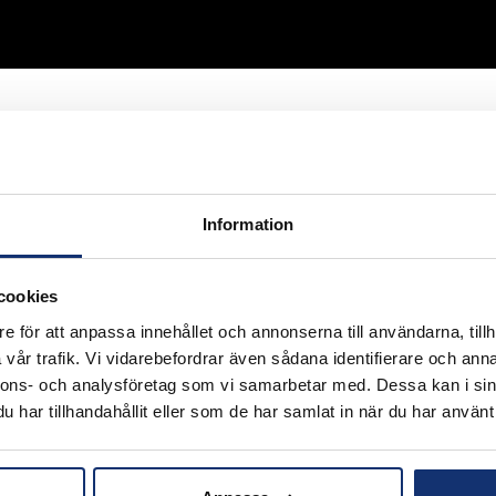
Information
cookies
e för att anpassa innehållet och annonserna till användarna, tillh
vår trafik. Vi vidarebefordrar även sådana identifierare och anna
nnons- och analysföretag som vi samarbetar med. Dessa kan i sin
EKT
har tillhandahållit eller som de har samlat in när du har använt 