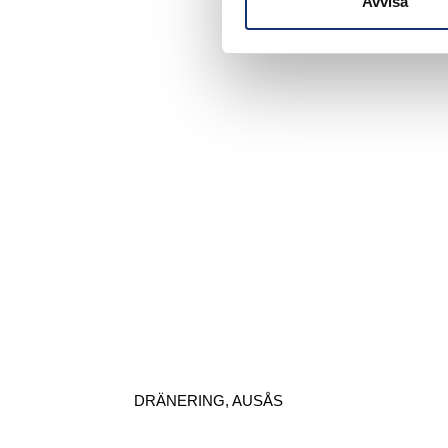
Avvisa
DRÄNERING, AUSÅS