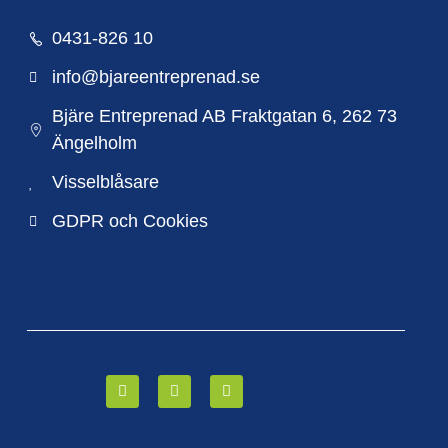
0431-826 10
info@bjareentreprenad.se
Bjäre Entreprenad AB Fraktgatan 6, 262 73
Ängelholm
Visselblåsare
GDPR och Cookies