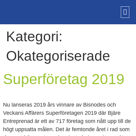
Kategori:
Okategoriserade
Superföretag 2019
Nu lanseras 2019 års vinnare av Bisnodes och
Veckans Affärers Superföretagen 2019 där Bjäre
Entreprenad är ett av 717 företag som nått upp till de
högt uppsatta målen. Det är femtonde året i rad som