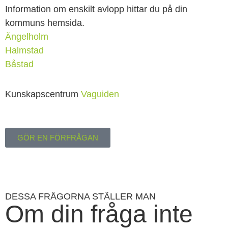
Information om enskilt avlopp hittar du på din
kommuns hemsida.
Ängelholm
Halmstad
Båstad
Kunskapscentrum
Vaguiden
GÖR EN FÖRFRÅGAN
DESSA FRÅGORNA STÄLLER MAN
Om din fråga inte