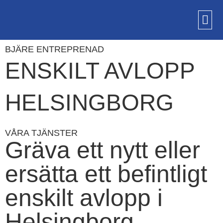
BJÄRE ENTREPRENAD
ENSKILT AVLOPP
HELSINGBORG
VÅRA TJÄNSTER
Gräva ett nytt eller
ersätta ett befintligt
enskilt avlopp i
Helsingborg