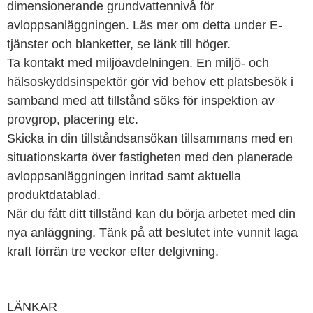
dimensionerande grundvattennivå för
avloppsanläggningen. Läs mer om detta under E-
tjänster och blanketter, se länk till höger.
Ta kontakt med miljöavdelningen. En miljö- och
hälsoskyddsinspektör gör vid behov ett platsbesök i
samband med att tillstånd söks för inspektion av
provgrop, placering etc.
Skicka in din tillståndsansökan tillsammans med en
situationskarta över fastigheten med den planerade
avloppsanläggningen inritad samt aktuella
produktdatablad.
När du fått ditt tillstånd kan du börja arbetet med din
nya anläggning. Tänk på att beslutet inte vunnit laga
kraft förrän tre veckor efter delgivning.
LÄNKAR