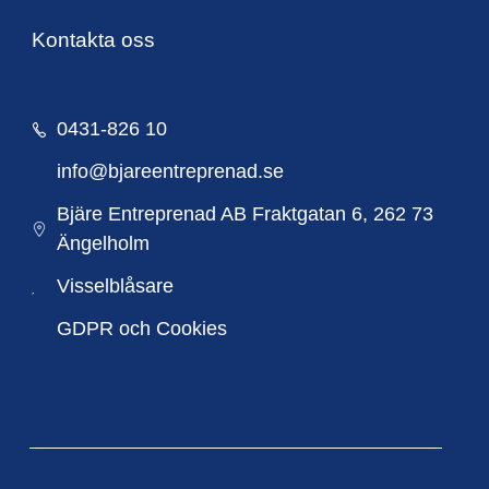
Kontakta oss
0431-826 10
info@bjareentreprenad.se
Bjäre Entreprenad AB Fraktgatan 6, 262 73
Ängelholm
Visselblåsare
GDPR och Cookies