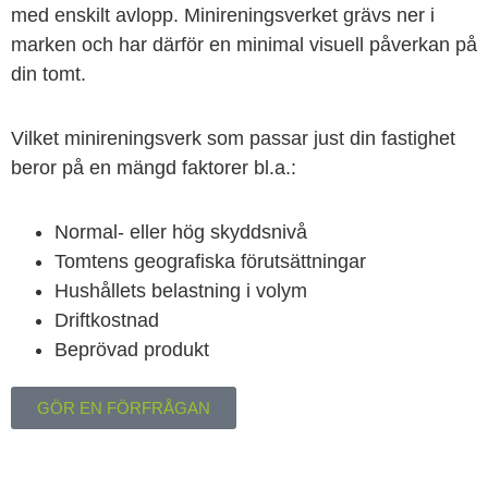
med enskilt avlopp. Minireningsverket grävs ner i
marken och har därför en minimal visuell påverkan på
din tomt.
Vilket minireningsverk som passar just din fastighet
beror på en mängd faktorer bl.a.:
Normal- eller hög skyddsnivå
Tomtens geografiska förutsättningar
Hushållets belastning i volym
Driftkostnad
Beprövad produkt
GÖR EN FÖRFRÅGAN