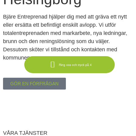
Bjäre Entreprenad hjälper dig med att gräva ett nytt
eller ersätta ett befintligt enskilt avlopp. Vi utför
totalentreprenaden med markarbete, nya ledningar,
brunn och den reningslösning som du väljer.
Dessutom sköter vi tillstånd och kontakten med
kommunen.
Ring oss och tryck på 4
GÖR EN FÖRFRÅGAN
VÅRA TJÄNSTER