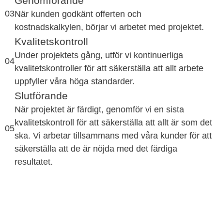
Genomförande
03
När kunden godkänt offerten och
kostnadskalkylen, börjar vi arbetet med projektet.
Kvalitetskontroll
Under projektets gång, utför vi kontinuerliga
04
kvalitetskontroller för att säkerställa att allt arbete
uppfyller våra höga standarder.
Slutförande
När projektet är färdigt, genomför vi en sista
kvalitetskontroll för att säkerställa att allt är som det
05
ska. Vi arbetar tillsammans med våra kunder för att
säkerställa att de är nöjda med det färdiga
resultatet.