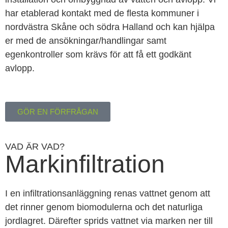
har etablerad kontakt med de flesta kommuner i
nordvästra Skåne och södra Halland och kan hjälpa
er med de ansökningar/handlingar samt
egenkontroller som krävs för att få ett godkänt
avlopp.
GÖR EN FÖRFRÅGAN
VAD ÄR VAD?
Markinfiltration
I en infiltrationsanläggning renas vattnet genom att
det rinner genom biomodulerna och det naturliga
jordlagret. Därefter sprids vattnet via marken ner till