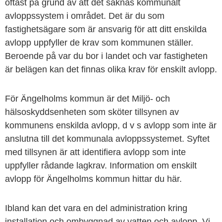
oftast på grund av att det saknas kommunalt
avloppssystem i området. Det är du som
fastighetsägare som är ansvarig för att ditt enskilda
avlopp uppfyller de krav som kommunen ställer.
Beroende på var du bor i landet och var fastigheten
är belägen kan det finnas olika krav för enskilt avlopp.
För Ängelholms kommun är det Miljö- och
hälsoskyddsenheten som sköter tillsynen av
kommunens enskilda avlopp, d v s avlopp som inte är
anslutna till det kommunala avloppssystemet. Syftet
med tillsynen är att identifiera avlopp som inte
uppfyller rådande lagkrav. Information om enskilt
avlopp för Ängelholms kommun hittar du här.
Ibland kan det vara en del administration kring
installation och ombyggnad av vatten och avlopp. Vi